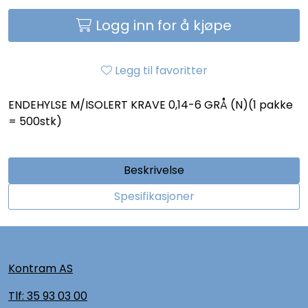
Logg inn for å kjøpe
Legg til favoritter
ENDEHYLSE M/ISOLERT KRAVE 0,14-6 GRÅ (N)(1 pakke
= 500stk)
Beskrivelse
Spesifikasjoner
Kontram AS
Tlf:
35 93 03 00