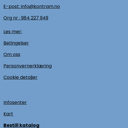
E-post: info@kontram.no
Org nr :
984 227 949
Les mer:
Betingelser
Om oss
Personvernerklæring
Cookie detaljer
Infosenter
Kart
Bestill katalog