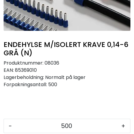
Sikringer
Leverandører
Nyheter
ENDEHYLSE M/ISOLERT KRAVE 0,14-6
GRÅ (N)
Produktnummer:
08036
EAN:
85369010
Lagerbeholdning:
Normalt på lager
Forpakningsantall: 500
-
+