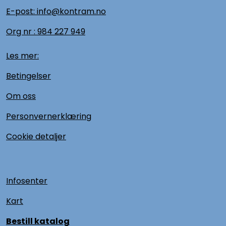
E-post: info@kontram.no
Org nr :
984 227 949
Les mer:
Betingelser
Om oss
Personvernerklæring
Cookie detaljer
Infosenter
Kart
Bestill katalog