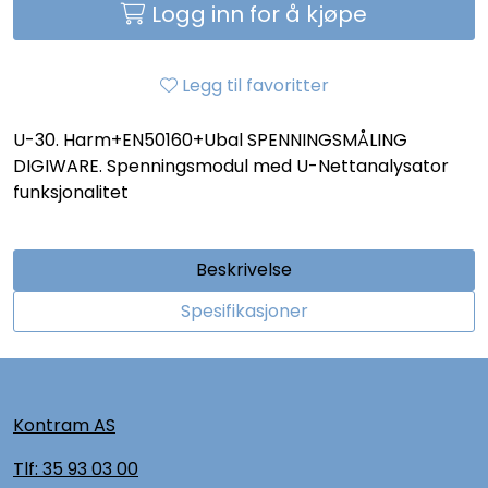
Logg inn for å kjøpe
Legg til favoritter
U-30. Harm+EN50160+Ubal SPENNINGSMÅLING
DIGIWARE. Spenningsmodul med U-Nettanalysator
funksjonalitet
Beskrivelse
Spesifikasjoner
Kontram AS
Tlf:
35 93 03 00