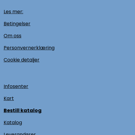
Les mer:
Betingelser
Om oss
Personvernerklæring
Cookie detaljer
Infosenter
Kart
Bestill katalog
Katalog
L
everandører