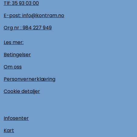
Tlf:
35 93 03 00
E-post: info@kontram.no
Org nr :
984 227 949
Les mer:
Betingelser
Om oss
Personvernerklæring
Cookie detaljer
Infosenter
Kart