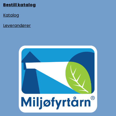
Bestill katalog
Katalog
L
everandører