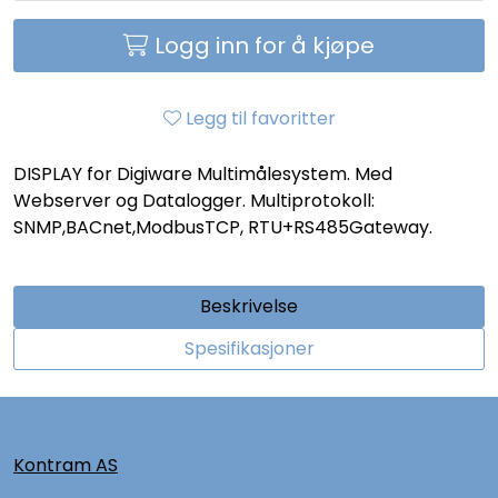
Logg inn for å kjøpe
Legg til favoritter
DISPLAY for Digiware Multimålesystem. Med
Webserver og Datalogger. Multiprotokoll:
SNMP,BACnet,ModbusTCP, RTU+RS485Gateway.
Beskrivelse
Spesifikasjoner
Kontram AS