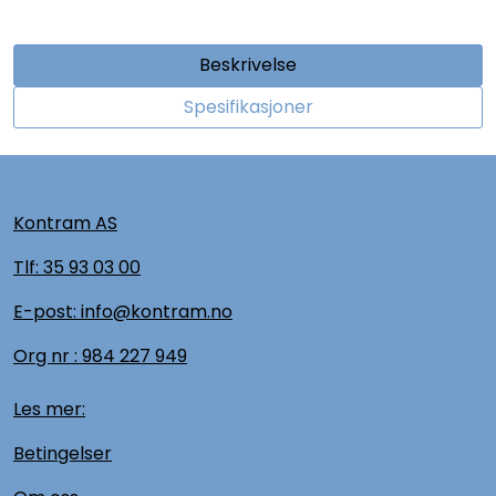
Beskrivelse
Spesifikasjoner
Kontram AS
Tlf:
35 93 03 00
E-post: info@kontram.no
Org nr :
984 227 949
Les mer:
Betingelser