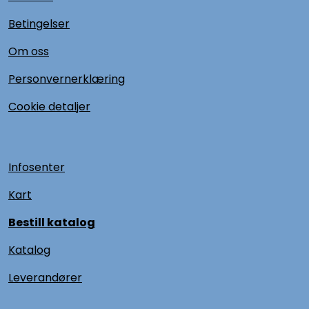
Betingelser
Om oss
Personvernerklæring
Cookie detaljer
Infosenter
Kart
Bestill katalog
Katalog
L
everandører