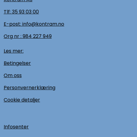
Tlf:
35 93 03 00
E-post: info@kontram.no
Org nr :
984 227 949
Les mer:
Betingelser
Om oss
Personvernerklæring
Cookie detaljer
Infosenter