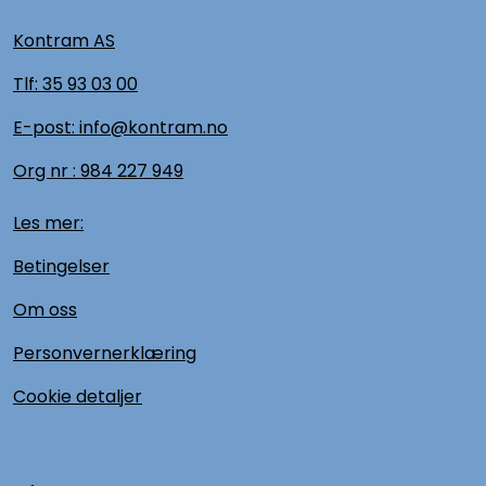
Kontram AS
Tlf:
35 93 03 00
E-post: info@kontram.no
Org nr :
984 227 949
Les mer:
Betingelser
Om oss
Personvernerklæring
Cookie detaljer