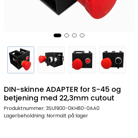
Sikringer
Leverandører
Nyheter
DIN-skinne ADAPTER for S-45 og
betjening med 22,3mm cutout
Produktnummer:
3SU1900-0KH80-0AA0
Lagerbeholdning:
Normalt på lager