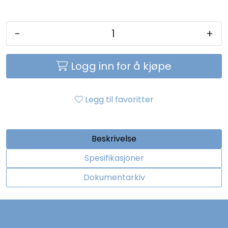
-
+
Logg inn for å kjøpe
Legg til favoritter
Beskrivelse
Spesifikasjoner
Dokumentarkiv