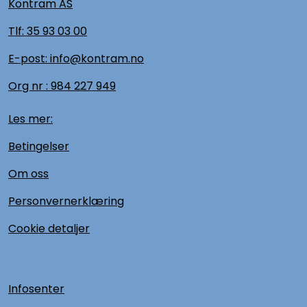
Kontram AS
Tlf:
35 93 03 00
E-post: info@kontram.no
Org nr :
984 227 949
Les mer:
Betingelser
Om oss
Personvernerklæring
Cookie detaljer
Infosenter