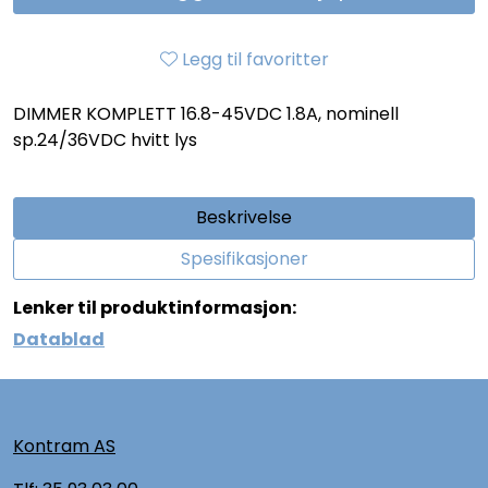
Legg til favoritter
DIMMER KOMPLETT 16.8-45VDC 1.8A, nominell
sp.24/36VDC hvitt lys
Beskrivelse
Spesifikasjoner
Lenker til produktinformasjon:
Datablad
Kontram AS