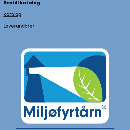
Bestill katalog
Katalog
L
everandører