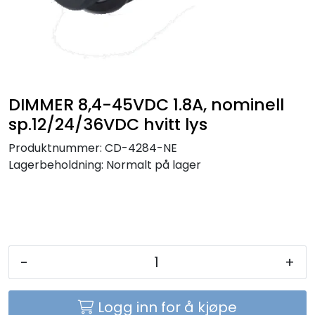
Sikringer
Leverandører
Nyheter
DIMMER 8,4-45VDC 1.8A, nominell
sp.12/24/36VDC hvitt lys
Produktnummer:
CD-4284-NE
Lagerbeholdning:
Normalt på lager
-
+
Logg inn for å kjøpe