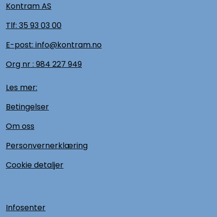
Kontram AS
Tlf:
35 93 03 00
E-post: info@kontram.no
Org nr :
984 227 949
Les mer:
Betingelser
Om oss
Personvernerklæring
Cookie detaljer
Infosenter