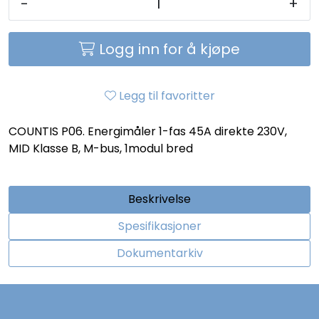
-
+
Logg inn for å kjøpe
Legg til favoritter
COUNTIS P06. Energimåler 1-fas 45A direkte 230V,
MID Klasse B, M-bus, 1modul bred
Beskrivelse
Spesifikasjoner
Dokumentarkiv