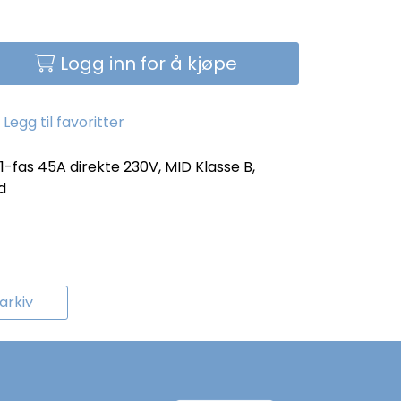
Logg inn for å kjøpe
Legg til favoritter
-fas 45A direkte 230V, MID Klasse B,
d
rkiv