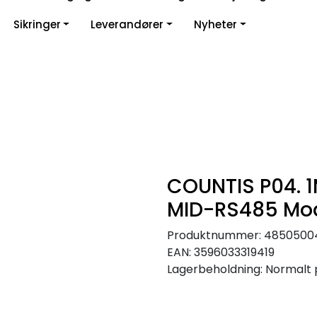
Sikringer
Leverandører
Nyheter
COUNTIS P04. 1M
MID-RS485 Mo
Produktnummer:
4850500
EAN:
3596033319419
Lagerbeholdning:
Normalt 