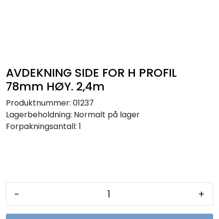
Sikringer
Leverandører
Nyheter
AVDEKNING SIDE FOR H PROFIL
78mm HØY. 2,4m
Produktnummer:
01237
Lagerbeholdning:
Normalt på lager
Forpakningsantall: 1
-
+