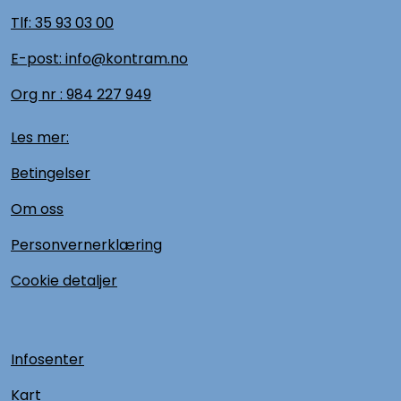
Tlf:
35 93 03 00
E-post: info@kontram.no
Org nr :
984 227 949
Les mer:
Betingelser
Om oss
Personvernerklæring
Cookie detaljer
Infosenter
Kart