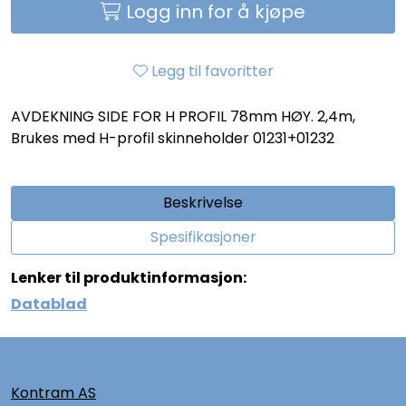
Logg inn for å kjøpe
Legg til favoritter
AVDEKNING SIDE FOR H PROFIL 78mm HØY. 2,4m,
Brukes med H-profil skinneholder 01231+01232
Beskrivelse
Spesifikasjoner
Lenker til produktinformasjon:
Datablad
Kontram AS