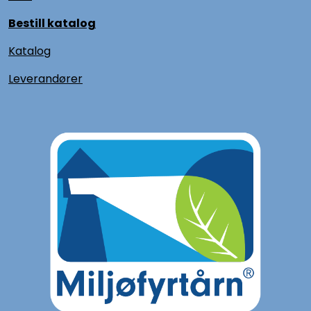
Bestill katalog
Katalog
L
everandører