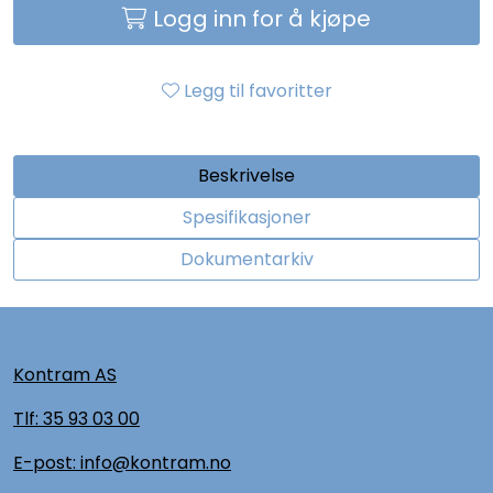
Logg inn for å kjøpe
Legg til favoritter
Beskrivelse
Spesifikasjoner
Dokumentarkiv
Kontram AS
Tlf:
35 93 03 00
E-post: info@kontram.no