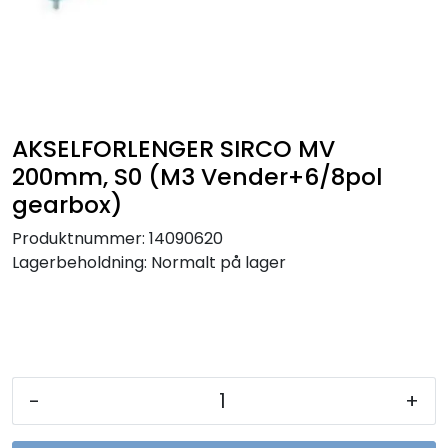
Sikringer
Leverandører
Nyheter
AKSELFORLENGER SIRCO MV
200mm, S0 (M3 Vender+6/8pol
gearbox)
Produktnummer:
14090620
Lagerbeholdning:
Normalt på lager
-
+