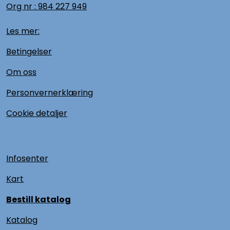
Org nr :
984 227 949
Les mer:
Betingelser
Om oss
Personvernerklæring
Cookie detaljer
Infosenter
Kart
Bestill katalog
Katalog