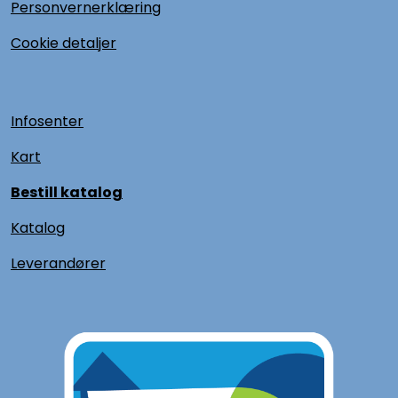
Personvernerklæring
Cookie detaljer
Infosenter
Kart
Bestill katalog
Katalog
L
everandører