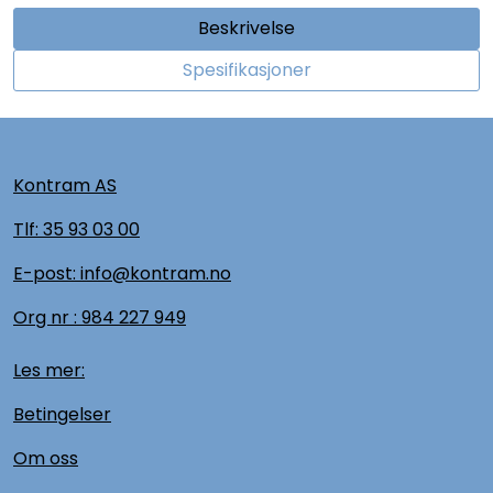
Beskrivelse
Spesifikasjoner
Kontram AS
Tlf:
35 93 03 00
E-post: info@kontram.no
Org nr :
984 227 949
Les mer:
Betingelser
Om oss