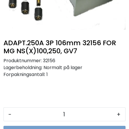
Sikringer
Leverandører
Nyheter
ADAPT.250A 3P 106mm 32156 FOR
MG NS(X)100,250, GV7
Produktnummer:
32156
Lagerbeholdning:
Normalt på lager
Forpakningsantall: 1
-
+