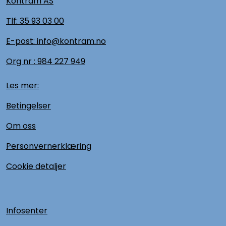
Kontram AS
Tlf:
35 93 03 00
E-post: info@kontram.no
Org nr :
984 227 949
Les mer:
Betingelser
Om oss
Personvernerklæring
Cookie detaljer
Infosenter