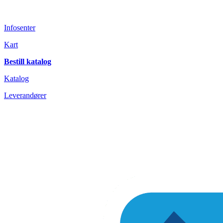
Infosenter
Kart
Bestill katalog
Katalog
L
everandører