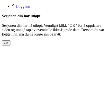
Logg inn
Sesjonen din har utløpt!
Sesjonen din har nå utløpt. Vennligst klikk "OK" for å oppdatere
siden og unngå tap av eventuelle ikke-lagrede data. Dersom du var
logget inn, må du nå logge inn på nytt.
OK