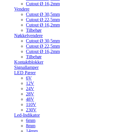
Cutout Ø 16,2mm
Vendere
Cutout Ø 30,5mm
Cutout Ø 22,5mm
Cutout Ø 16,2mm
Tilbehør
Nøkkelvendere
Cutout Ø 30,5mm
Cutout Ø 22,5mm
Cutout Ø 16,2mm
Tilbehør
Kontaktblokker
Signallamper
LED Pærer
6V
12V
24V
28V
48V
110V
230V
Led-Indikator
6mm
8mm
14mm