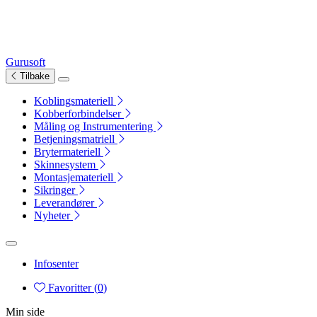
Gurusoft
Tilbake
Koblingsmateriell
Kobberforbindelser
Måling og Instrumentering
Betjeningsmatriell
Brytermateriell
Skinnesystem
Montasjemateriell
Sikringer
Leverandører
Nyheter
Infosenter
Favoritter (
0
)
Min side